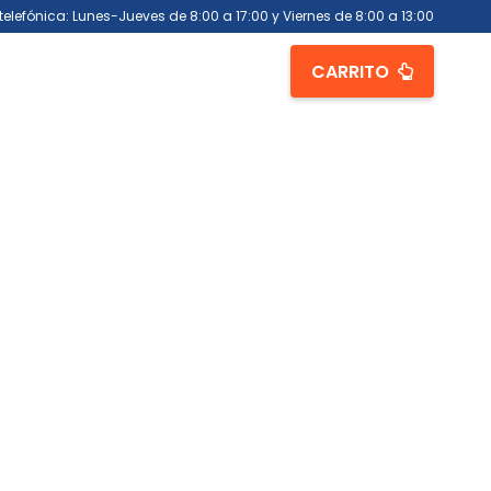
telefónica: Lunes-Jueves de 8:00 a 17:00 y Viernes de 8:00 a 13:00
CARRITO