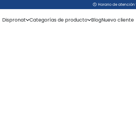
Horario de atención 
Dispronat
Categorías de producto
Blog
Nuevo cliente