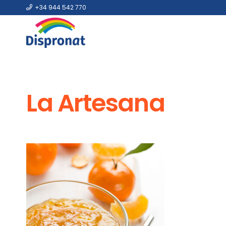
+34 944 542 770
La Artesana