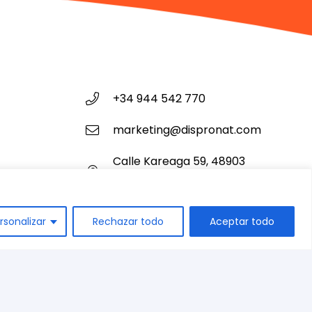
+34 944 542 770
marketing@dispronat.com
Calle Kareaga 59, 48903
Barakaldo, Vizcaya
rsonalizar
Rechazar todo
Aceptar todo