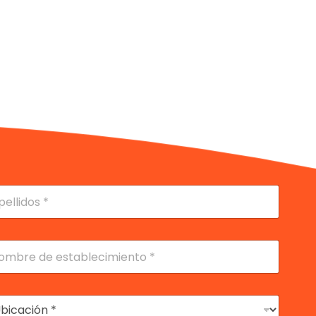
lidos