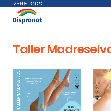
+34 944 542 770
Taller Madreselv