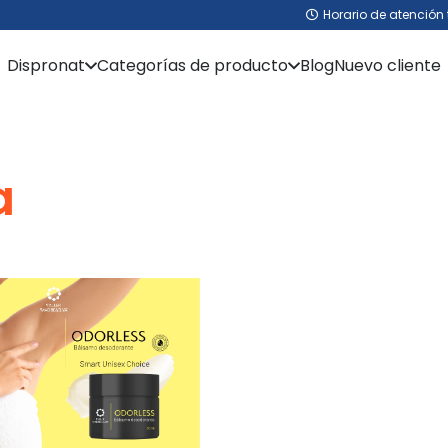
Horario de atención 
Dispronat
Categorías de producto
Blog
Nuevo cliente
a