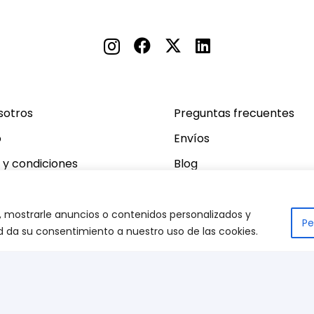
sotros
Preguntas frecuentes
o
Envíos
 y condiciones
Blog
 mostrarle anuncios o contenidos personalizados y
Pe
ted da su consentimiento a nuestro uso de las cookies.
©
2026
Dispronat