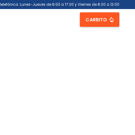
telefónica: Lunes-Jueves de 8:00 a 17:00 y Viernes de 8:00 a 13:00
CARRITO