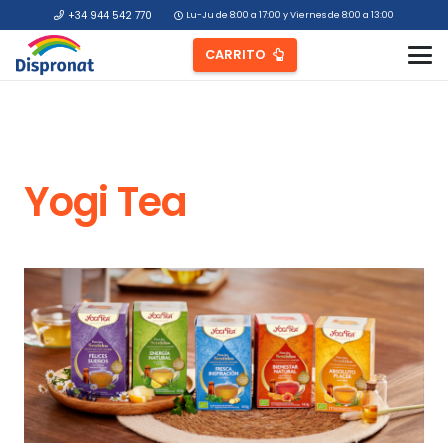
+34 944 542 770
Lu-Ju de 8:00 a 17:00 y Viernes de 8:00 a 13:00
CARRITO
Yogi Tea