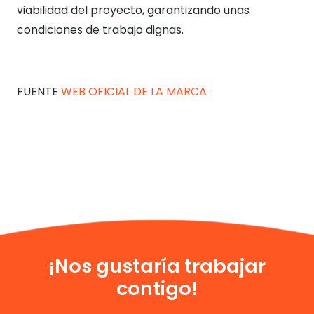
viabilidad del proyecto, garantizando unas
condiciones de trabajo dignas.
FUENTE
WEB OFICIAL DE LA MARCA
¡Nos gustaría trabajar
contigo!