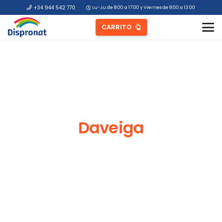
+34 944 542 770
Lu-Ju de 8:00 a 17:00 y Viernes de 8:00 a 13:00
CARRITO
Daveiga