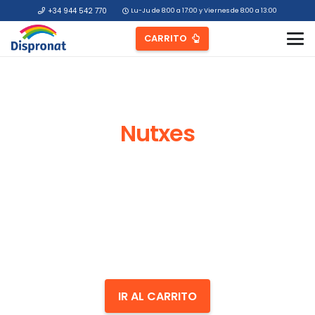
+34 944 542 770
Lu-Ju de 8:00 a 17:00 y Viernes de 8:00 a 13:00
CARRITO
Nutxes
IR AL CARRITO