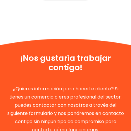
¡Nos gustaría trabajar
contigo!
¿Quieres información para hacerte cliente? Si
tienes un comercio o eres profesional del sector,
puedes contactar con nosotros a través del
siguiente formulario y nos pondremos en contacto
contigo sin ningún tipo de compromiso para
contarte cómo funcionamos.