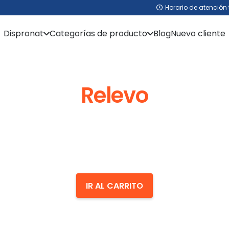
Horario de atención 
Dispronat
Categorías de producto
Blog
Nuevo cliente
Relevo
IR AL CARRITO