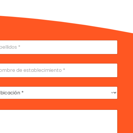
lidos