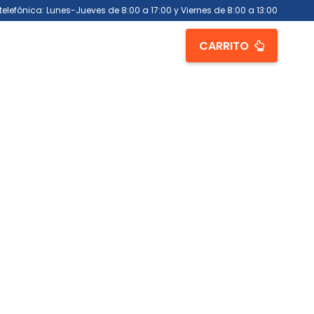
telefónica: Lunes-Jueves de 8:00 a 17:00 y Viernes de 8:00 a 13:00
CARRITO