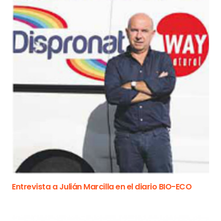
Entrevista a Julián Marcilla en el diario BIO-ECO