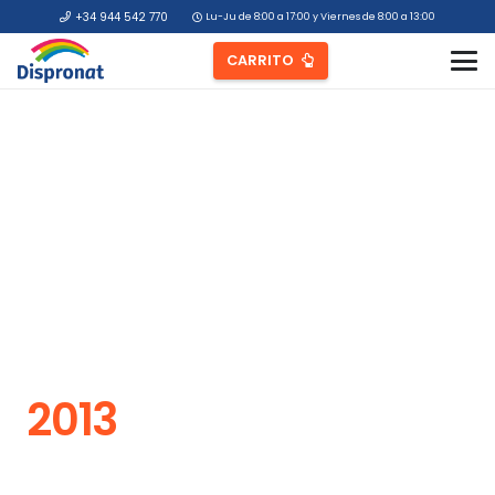
+34 944 542 770
Lu-Ju de 8:00 a 17:00 y Viernes de 8:00 a 13:00
CARRITO
2013