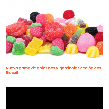
Nueva gama de golosinas y gominolas ecológicas
Biosuit