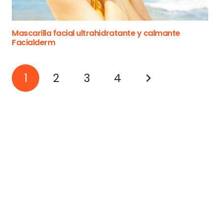
Mascarilla facial ultrahidratante y calmante
Facialderm
1
2
3
4