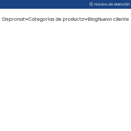
Horario de atención 
Dispronat
Categorías de producto
Blog
Nuevo cliente