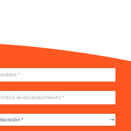
lidos