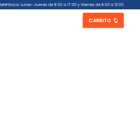
telefónica: Lunes-Jueves de 8:00 a 17:00 y Viernes de 8:00 a 13:00
CARRITO