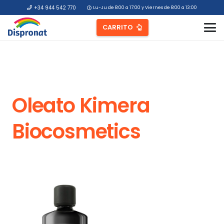
+34 944 542 770
Lu-Ju de 8:00 a 17:00 y Viernes de 8:00 a 13:00
CARRITO
Oleato Kimera
Biocosmetics