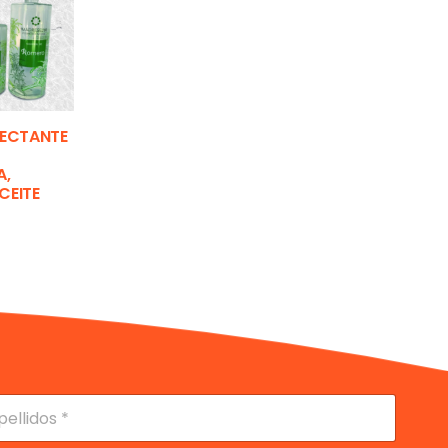
FECTANTE
A,
CEITE