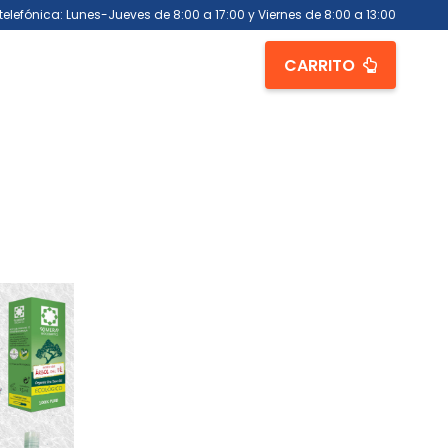
telefónica: Lunes-Jueves de 8:00 a 17:00 y Viernes de 8:00 a 13:00
CARRITO