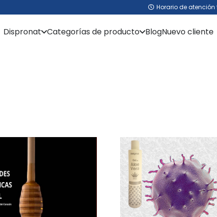
Horario de atención 
Dispronat
Categorías de producto
Blog
Nuevo cliente