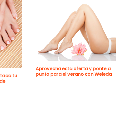
Aprovecha esta oferta y ponte a
punto para el verano con Weleda
tada tu
 de