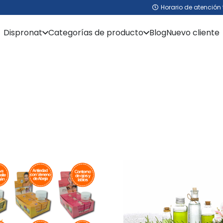
Horario de atención 
Dispronat
Categorías de producto
Blog
Nuevo cliente