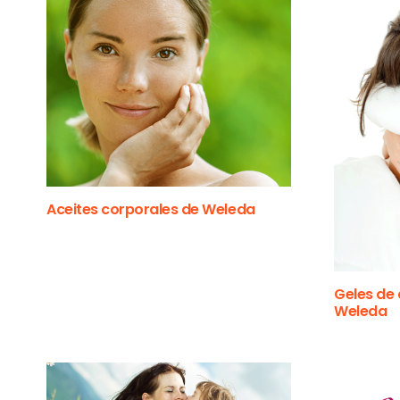
Aceites corporales de Weleda
Geles de
Weleda