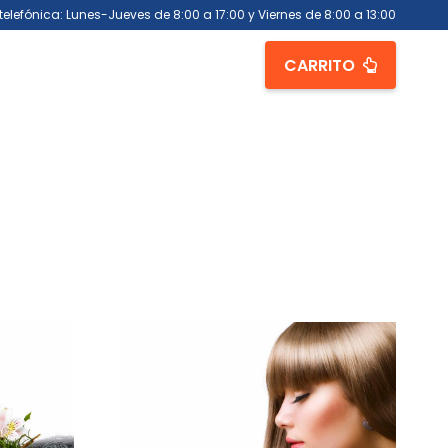
telefónica: Lunes-Jueves de 8:00 a 17:00 y Viernes de 8:00 a 13:00
CARRITO