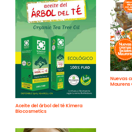
Nuevas c
Maurens 
Aceite del árbol del té Kimera
Biocosmetics