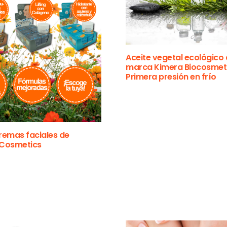
Aceite vegetal ecológico 
marca Kimera Biocosmeti
Primera presión en frío
remas faciales de
Cosmetics