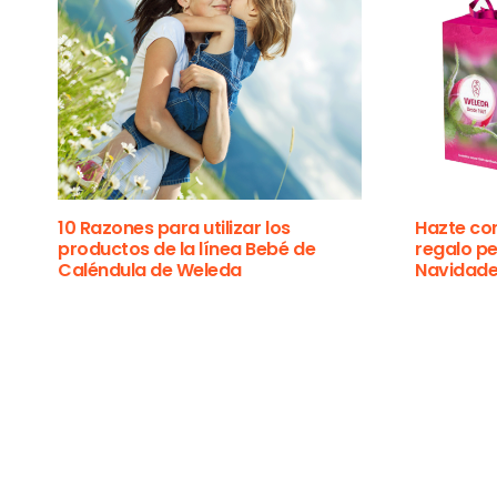
10 Razones para utilizar los
Hazte con
productos de la línea Bebé de
regalo pe
Caléndula de Weleda
Navidad