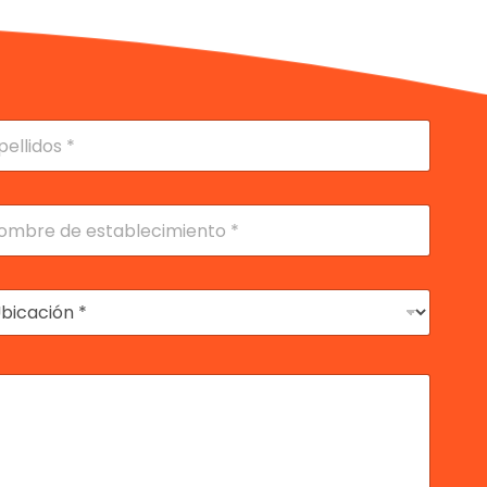
lidos