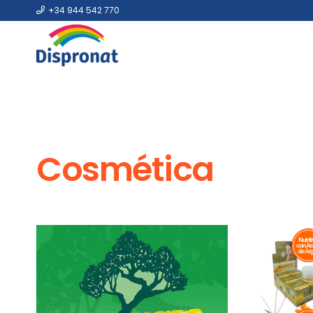
+34 944 542 770
Cosmética