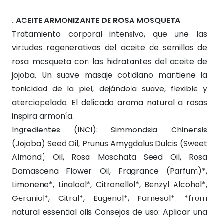
. ACEITE ARMONIZANTE DE ROSA MOSQUETA
Tratamiento corporal intensivo, que une las
virtudes regenerativas del aceite de semillas de
rosa mosqueta con las hidratantes del aceite de
jojoba. Un suave masaje cotidiano mantiene la
tonicidad de la piel, dejándola suave, flexible y
aterciopelada. El delicado aroma natural a rosas
inspira armonía.
Ingredientes (INCI): Simmondsia Chinensis
(Jojoba) Seed Oil, Prunus Amygdalus Dulcis (Sweet
Almond) Oil, Rosa Moschata Seed Oil, Rosa
Damascena Flower Oil, Fragrance (Parfum)*,
Limonene*, Linalool*, Citronellol*, Benzyl Alcohol*,
Geraniol*, Citral*, Eugenol*, Farnesol*. *from
natural essential oils Consejos de uso: Aplicar una