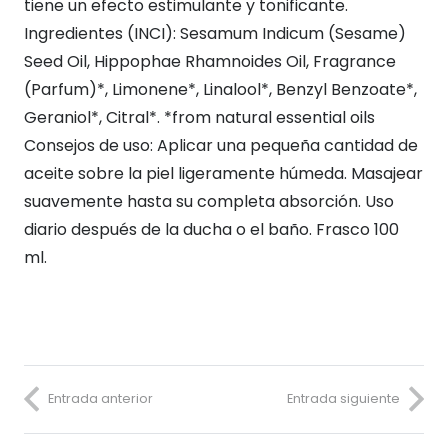
tiene un efecto estimulante y tonificante.
Ingredientes (INCI): Sesamum Indicum (Sesame)
Seed Oil, Hippophae Rhamnoides Oil, Fragrance
(Parfum)*, Limonene*, Linalool*, Benzyl Benzoate*,
Geraniol*, Citral*. *from natural essential oils
Consejos de uso: Aplicar una pequeña cantidad de
aceite sobre la piel ligeramente húmeda. Masajear
suavemente hasta su completa absorción. Uso
diario después de la ducha o el baño. Frasco 100
ml.
Entrada anterior
Entrada siguiente