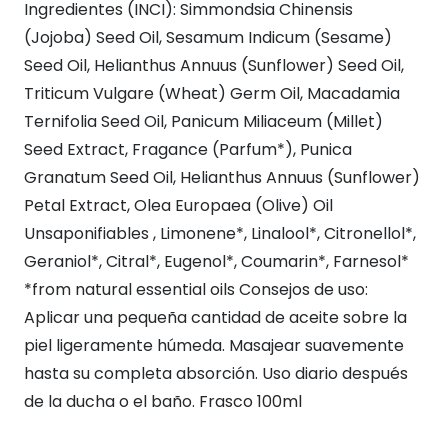
Ingredientes (INCI): Simmondsia Chinensis
(Jojoba) Seed Oil, Sesamum Indicum (Sesame)
Seed Oil, Helianthus Annuus (Sunflower) Seed Oil,
Triticum Vulgare (Wheat) Germ Oil, Macadamia
Ternifolia Seed Oil, Panicum Miliaceum (Millet)
Seed Extract, Fragance (Parfum*), Punica
Granatum Seed Oil, Helianthus Annuus (Sunflower)
Petal Extract, Olea Europaea (Olive) Oil
Unsaponifiables , Limonene*, Linalool*, Citronellol*,
Geraniol*, Citral*, Eugenol*, Coumarin*, Farnesol*
*from natural essential oils Consejos de uso:
Aplicar una pequeña cantidad de aceite sobre la
piel ligeramente húmeda. Masajear suavemente
hasta su completa absorción. Uso diario después
de la ducha o el baño. Frasco 100ml