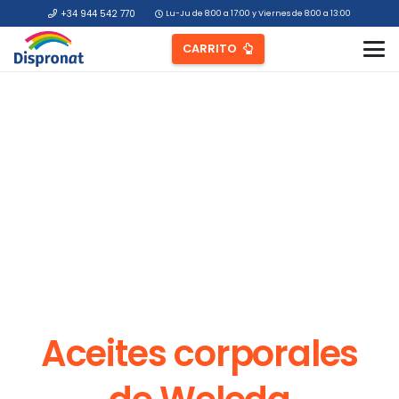
+34 944 542 770
Lu-Ju de 8:00 a 17:00 y Viernes de 8:00 a 13:00
CARRITO
Aceites corporales