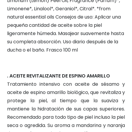
Limonum (Lemon) Peel Oil, Fragrance (Parfum)*,
Limonene*, Linalool*, Geraniol*, Citral*. *from
natural essential oils Consejos de uso: Aplicar una
pequeña cantidad de aceite sobre la piel
ligeramente húmeda. Masajear suavemente hasta
su completa absorción. Uso diario después de la
ducha o el baño. Frasco 100 ml
. ACEITE REVITALIZANTE DE ESPINO AMARILLO
Tratamiento intensivo con aceite de sésamo y
aceite de espino amarillo biológico, que revitaliza y
protege la piel, al tiempo que la suaviza y
mantiene la hidratación de sus capas superiores.
Recomendado para todo tipo de piel incluso la piel
seca o agredida. Su aroma a mandarina y naranja