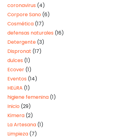
coronavirus
(4)
Corpore Sano
(6)
Cosmética
(17)
defensas naturales
(16)
Detergente
(3)
Dispronat
(17)
dulces
(1)
Ecover
(1)
Eventos
(14)
HEüRA
(1)
higiene femenina
(1)
Inicio
(29)
Kimera
(2)
La Artesana
(1)
Limpieza
(7)