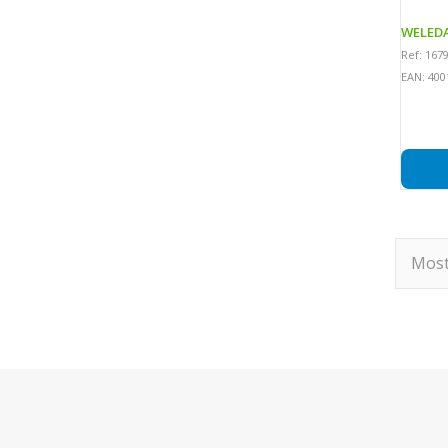
WELED
Ref: 167
EAN: 400
Most