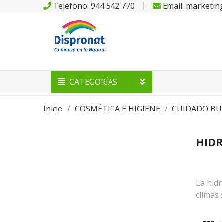
Teléfono: 944 542 770
Email: marketi
CATEGORÍAS
Inicio
COSMÉTICA E HIGIENE
CUIDADO BU
HIDR
La hidr
climas 