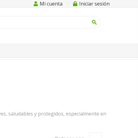
Mi cuenta
Iniciar sesión
search
ves, saludables y protegidos, especialmente en