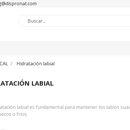
ng@dispronat.com
CAL
Hidratación labial
ATACIÓN LABIAL
atación labial es fundamental para mantener los labios sua
secos o fríos.