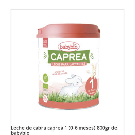
leche de cabra caprea 1 (0-6 meses) 800gr de
babybio