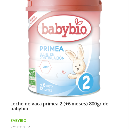
leche de vaca primea 2 (+6 meses) 800gr de
babybio
BABYBIO
Ref: BY58322