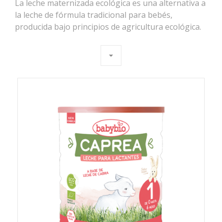
La
leche maternizada ecológica
es una alternativa a
la leche de fórmula tradicional para bebés,
producida bajo principios de agricultura ecológica.
arrow_drop_down