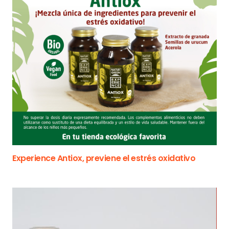
Experience Antiox, previene el estrés oxidativo