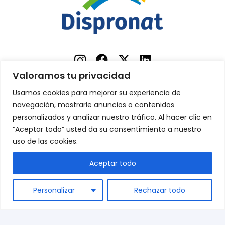
Valoramos tu privacidad
Usamos cookies para mejorar su experiencia de
Sobre nosotros
navegación, mostrarle anuncios o contenidos
Contacto
personalizados y analizar nuestro tráfico. Al hacer clic en
“Aceptar todo” usted da su consentimiento a nuestro
Términos y condiciones
uso de las cookies.
Preguntas frecuentes
Aceptar todo
Envíos
ES
Blog
Personalizar
Rechazar todo
+34 944 542 770