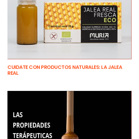
CUIDATE CON PRODUCTOS NATURALES: LA JALEA
REAL