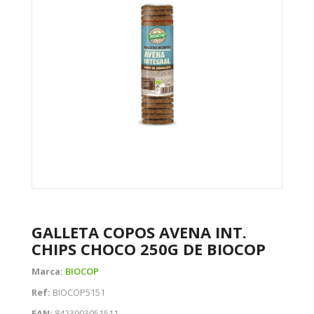
GALLETA COPOS AVENA INT.
CHIPS CHOCO 250G DE BIOCOP
Marca:
BIOCOP
Ref:
BIOCOP5151
EAN:
8423903051511