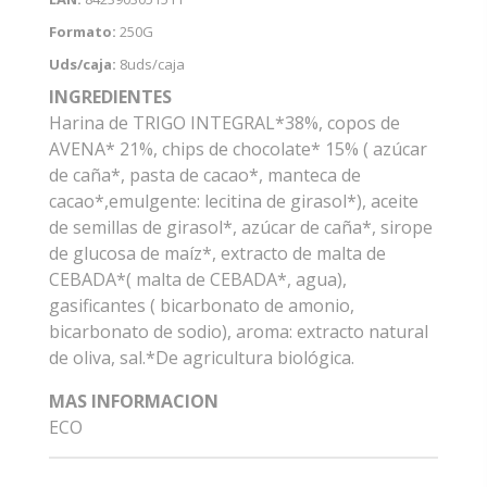
Formato:
250G
Uds/caja:
8uds/caja
INGREDIENTES
Harina de TRIGO INTEGRAL*38%, copos de
AVENA* 21%, chips de chocolate* 15% ( azúcar
de caña*, pasta de cacao*, manteca de
cacao*,emulgente: lecitina de girasol*), aceite
de semillas de girasol*, azúcar de caña*, sirope
de glucosa de maíz*, extracto de malta de
CEBADA*( malta de CEBADA*, agua),
gasificantes ( bicarbonato de amonio,
bicarbonato de sodio), aroma: extracto natural
de oliva, sal.*De agricultura biológica.
MAS INFORMACION
ECO