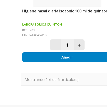
higiene nasal diaria isotonic 100 ml de quinto
LABORATORIOS QUINTON
Ref: 15598
EAN: 8437004649157
−
+
Añadir
Mostrando 1-6 de 6 artículo(s)