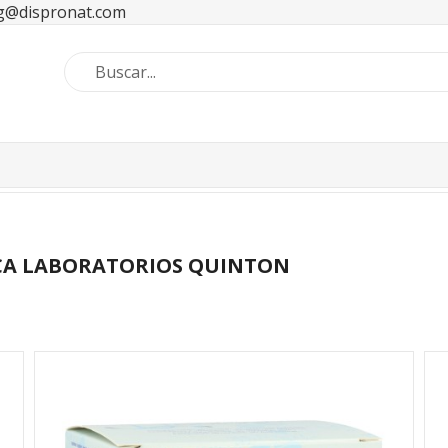
ng@dispronat.com
CA LABORATORIOS QUINTON