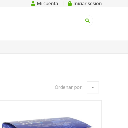
Mi cuenta
Iniciar sesión
search
Ordenar por:
arrow_drop_down