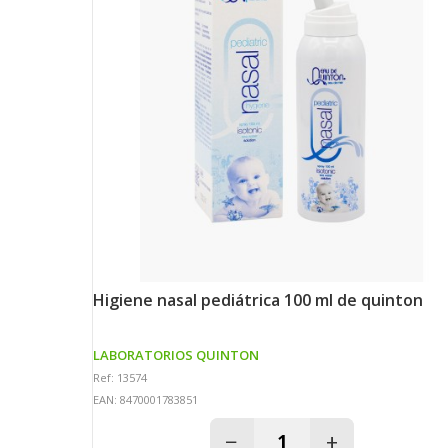
higiene nasal pediátrica 100 ml de quinton
LABORATORIOS QUINTON
Ref: 13574
EAN: 8470001783851
−
+