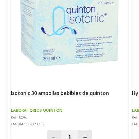
isotonic 30 ampollas bebibles de quinton
h
LABORATORIOS QUINTON
LA
Ref: 12063
Ref:
EAN: 8470002323735
EAN
−
+