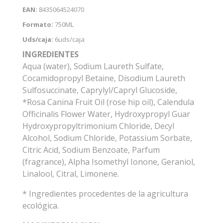
EAN:
8435064524070
Formato:
750ML
Uds/caja:
6uds/caja
INGREDIENTES
Aqua (water), Sodium Laureth Sulfate,
Cocamidopropyl Betaine, Disodium Laureth
Sulfosuccinate, Caprylyl/Capryl Glucoside,
*Rosa Canina Fruit Oil (rose hip oil), Calendula
Officinalis Flower Water, Hydroxypropyl Guar
Hydroxypropyltrimonium Chloride, Decyl
Alcohol, Sodium Chloride, Potassium Sorbate,
Citric Acid, Sodium Benzoate, Parfum
(fragrance), Alpha Isomethyl Ionone, Geraniol,
Linalool, Citral, Limonene.
* Ingredientes procedentes de la agricultura
ecológica.