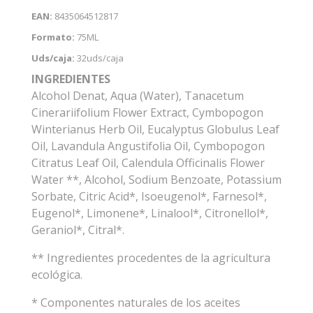
EAN:
8435064512817
Formato:
75ML
Uds/caja:
32uds/caja
INGREDIENTES
Alcohol Denat, Aqua (Water), Tanacetum
Cinerariifolium Flower Extract, Cymbopogon
Winterianus Herb Oil, Eucalyptus Globulus Leaf
Oil, Lavandula Angustifolia Oil, Cymbopogon
Citratus Leaf Oil, Calendula Officinalis Flower
Water **, Alcohol, Sodium Benzoate, Potassium
Sorbate, Citric Acid*, Isoeugenol*, Farnesol*,
Eugenol*, Limonene*, Linalool*, Citronellol*,
Geraniol*, Citral*.
** Ingredientes procedentes de la agricultura
ecológica.
* Componentes naturales de los aceites