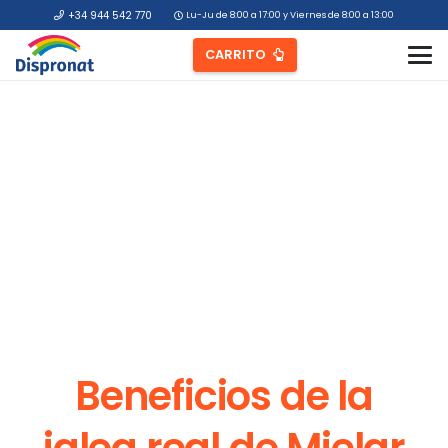
+34 944 542 770
Lu-Ju de 8:00 a 17:00 y Viernes de 8:00 a 13:00
CARRITO
Beneficios de la
jalea real de Mielar