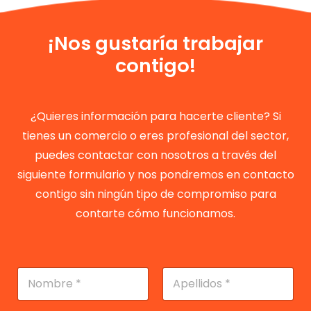
¡Nos gustaría trabajar
contigo!
¿Quieres información para hacerte cliente? Si
tienes un comercio o eres profesional del sector,
puedes contactar con nosotros a través del
siguiente formulario y nos pondremos en contacto
contigo sin ningún tipo de compromiso para
contarte cómo funcionamos.
N
o
m
Nombre
Apellidos