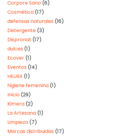
Corpore Sano
(6)
Cosmética
(17)
defensas naturales
(16)
Detergente
(3)
Dispronat
(17)
dulces
(1)
Ecover
(1)
Eventos
(14)
HEüRA
(1)
higiene femenina
(1)
Inicio
(29)
Kimera
(2)
La Artesana
(1)
Limpieza
(7)
Marcas distribuidas
(17)