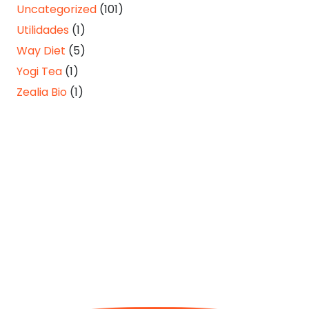
Uncategorized
(101)
Utilidades
(1)
Way Diet
(5)
Yogi Tea
(1)
Zealia Bio
(1)