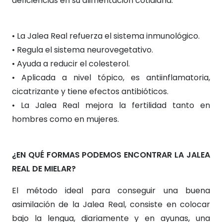
deficiencias en su alimentación cotidiana.
• La Jalea Real refuerza el sistema inmunológico.
• Regula el sistema neurovegetativo.
• Ayuda a reducir el colesterol.
• Aplicada a nivel tópico, es antiinflamatoria,
cicatrizante y tiene efectos antibióticos.
• La Jalea Real mejora la fertilidad tanto en
hombres como en mujeres.
¿EN QUÉ FORMAS PODEMOS ENCONTRAR LA JALEA
REAL DE MIELAR?
El método ideal para conseguir una buena
asimilación de la Jalea Real, consiste en colocar
bajo la lengua, diariamente y en ayunas, una