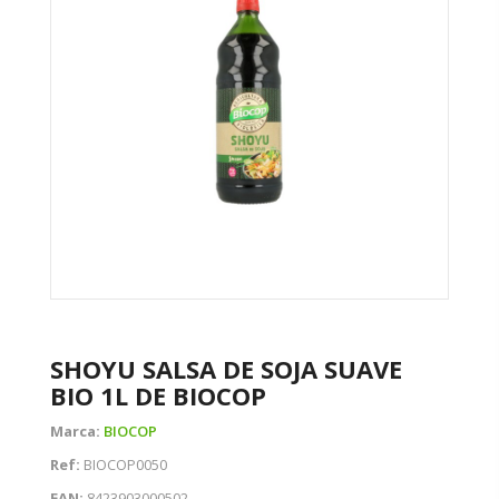
SHOYU SALSA DE SOJA SUAVE
BIO 1L DE BIOCOP
Marca:
BIOCOP
Ref:
BIOCOP0050
EAN:
8423903000502