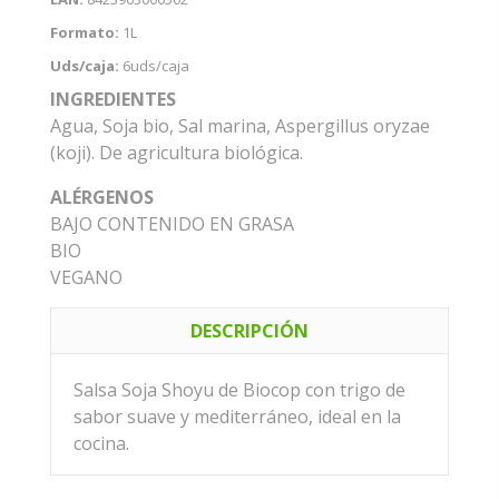
Formato:
1L
Uds/caja:
6uds/caja
INGREDIENTES
Agua, Soja bio, Sal marina, Aspergillus oryzae
(koji). De agricultura biológica.
ALÉRGENOS
BAJO CONTENIDO EN GRASA
BIO
VEGANO
DESCRIPCIÓN
Salsa Soja Shoyu de Biocop con trigo de
sabor suave y mediterráneo, ideal en la
cocina.