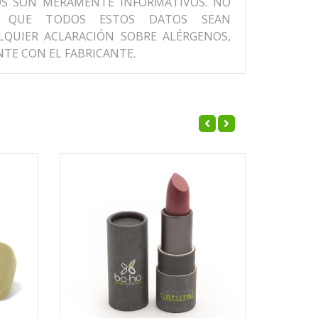
OS SON MERAMENTE INFORMATIVOS. NO
R QUE TODOS ESTOS DATOS SEAN
LQUIER ACLARACIÓN SOBRE ALÉRGENOS,
TE CON EL FABRICANTE.