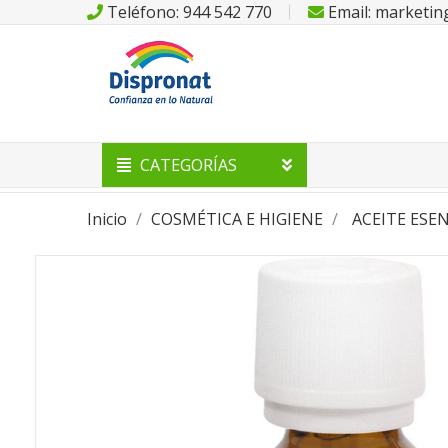
Teléfono: 944 542 770
Email: marketi
CATEGORÍAS
Inicio
COSMÉTICA E HIGIENE
ACEITE ESE