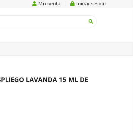
Mi cuenta
Iniciar sesión
search
ESPLIEGO LAVANDA 15 ML DE