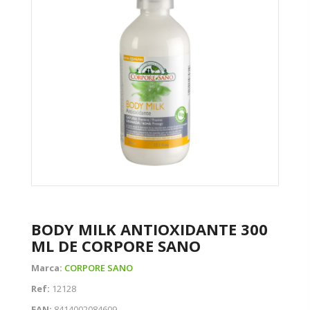
BODY MILK ANTIOXIDANTE 300
ML DE CORPORE SANO
Marca:
CORPORE SANO
Ref:
12128
EAN:
8414002084609