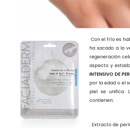
Con el frío es ha
ha sacado a la v
regeneración cel
aspecto y estado
INTENSIVO DE PE
por la edad o el so
piel se unifica. 
contienen:
. Extracto de per