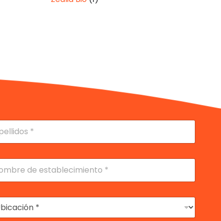
lidos