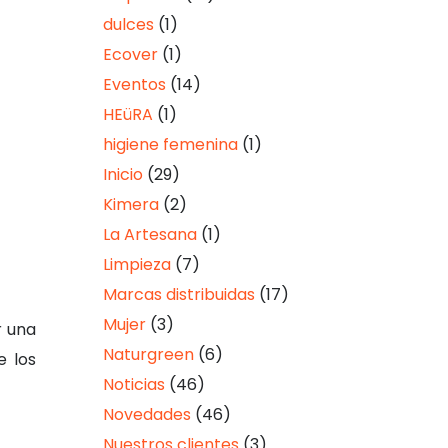
dulces
(1)
Ecover
(1)
Eventos
(14)
HEüRA
(1)
higiene femenina
(1)
Inicio
(29)
Kimera
(2)
La Artesana
(1)
Limpieza
(7)
Marcas distribuidas
(17)
Mujer
(3)
r una
Naturgreen
(6)
e los
Noticias
(46)
Novedades
(46)
Nuestros clientes
(3)