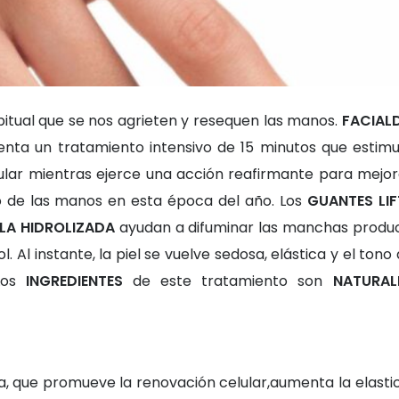
bitual que se nos agrieten y resequen las manos.
FACIAL
enta un tratamiento intensivo de 15 minutos que estimu
ular mientras ejerce una acción reafirmante para mejor
 de las manos en esta época del año. Los
GUANTES LIF
RLA HIDROLIZADA
ayudan a difuminar las manchas produ
l. Al instante, la piel se vuelve sedosa, elástica y el tono 
Los
INGREDIENTES
de este tratamiento son
NATURAL
la, que promueve la renovación celular,aumenta la elasti