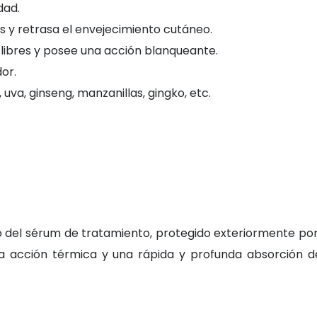
dad.
as y retrasa el envejecimiento cutáneo.
 libres y posee una acción blanqueante.
or.
, uva, ginseng, manzanillas, gingko, etc.
do del sérum de tratamiento, protegido exteriormente po
a acción térmica y una rápida y profunda absorción d