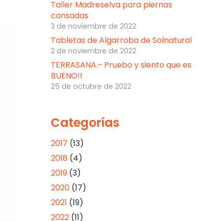
Taller Madreselva para piernas
cansadas
3 de noviembre de 2022
Tabletas de Algarroba de Solnatural
2 de noviembre de 2022
TERRASANA.- Pruebo y siento que es
BUENO!!
25 de octubre de 2022
Categorías
2017
(13)
2018
(4)
2019
(3)
2020
(17)
2021
(19)
2022
(11)