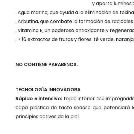
y aporta luminosi
. Agua marina, que ayuda a la eliminación de toxin
. Arbutina, que combate la formación de radicales
. Vitamina E, un poderoso antioxidante y regenerad
. + 16 extractos de frutas y flores: té verde, naranja
NO CONTIENE PARABENOS.
TECNOLOGÍA INNOVADORA
Rápido e intensivo:
tejido interior tisú impregna
capa plástica de tacto sedoso que potenciará l
principios activos de la piel.