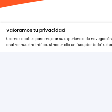
Valoramos tu privacidad
Usamos cookies para mejorar su experiencia de navegación,
ES
analizar nuestro tráfico. Al hacer clic en “Aceptar todo” us
Sobre no
Contact
Términos