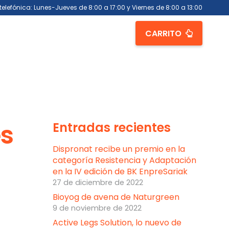
telefónica: Lunes-Jueves de 8:00 a 17:00 y Viernes de 8:00 a 13:00
CARRITO
es
Entradas recientes
Dispronat recibe un premio en la
categoría Resistencia y Adaptación
en la IV edición de BK EnpreSariak
27 de diciembre de 2022
Bioyog de avena de Naturgreen
9 de noviembre de 2022
Active Legs Solution, lo nuevo de