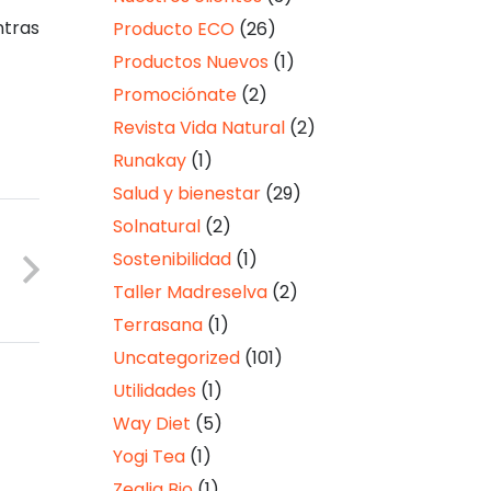
ntras
Producto ECO
(26)
Productos Nuevos
(1)
Promociónate
(2)
Revista Vida Natural
(2)
Runakay
(1)
Salud y bienestar
(29)
Solnatural
(2)
e
Sostenibilidad
(1)
o
Taller Madreselva
(2)
t
Terrasana
(1)
Uncategorized
(101)
Utilidades
(1)
Way Diet
(5)
Yogi Tea
(1)
Zealia Bio
(1)