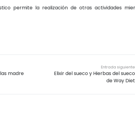
stico permite la realización de otras actividades mie
Entrada siguient
ulas madre
Elixir del sueco y Hierbas del suec
de Way Die