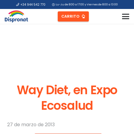
+34 944 542 770
Lu-Ju de 8:00 a 17:00 y Viernes de 8:00 a 13:00
CARRITO
Way Diet, en Expo
Ecosalud
27 de marzo de 2013