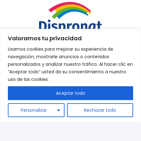
Valoramos tu privacidad
Usamos cookies para mejorar su experiencia de
navegación, mostrarle anuncios o contenidos
personalizados y analizar nuestro tráfico. Al hacer clic en
“Aceptar todo” usted da su consentimiento a nuestro
Sobre nosotros
uso de las cookies.
Contacto
Aceptar todo
Términos y condiciones
ES
Preguntas frecuentes
Personalizar
Rechazar todo
Envíos
Blog