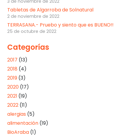
3 de noviembre de 2022
Tabletas de Algarroba de Solnatural
2 de noviembre de 2022
TERRASANA.- Pruebo y siento que es BUENO!!
25 de octubre de 2022
Categorías
2017
(13)
2018
(4)
2019
(3)
2020
(17)
2021
(19)
2022
(11)
alergias
(5)
alimentación
(19)
BioAraba
(1)