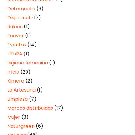
Detergente
(3)
Dispronat
(17)
dulces
(1)
Ecover
(1)
Eventos
(14)
HEüRA
(1)
higiene femenina
(1)
Inicio
(29)
Kimera
(2)
La Artesana
(1)
Limpieza
(7)
Marcas distribuidas
(17)
Mujer
(3)
Naturgreen
(6)