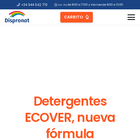
+34 944 542 770
Lu-Ju de 8:00 a 17:00 y Viernes de 8:00 a 13:00
CARRITO
Detergentes
ECOVER, nueva
fórmula