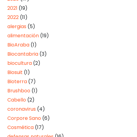
2021
(19)
2022
(11)
alergias
(5)
alimentación
(19)
BioAraba
(1)
Biocantabria
(3)
biocultura
(2)
Biosuit
(1)
Bioterra
(7)
Brushboo
(1)
Cabello
(2)
coronavirus
(4)
Corpore Sano
(6)
Cosmética
(17)
defensas naturales
(16)